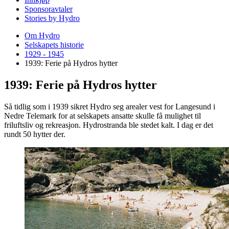
Sponsoravtaler
Stories by Hydro
Om Hydro
Selskapets historie
1929 - 1945
1939: Ferie på Hydros hytter
1939: Ferie på Hydros hytter
Så tidlig som i 1939 sikret Hydro seg arealer vest for Langesund i
Nedre Telemark for at selskapets ansatte skulle få mulighet til
friluftsliv og rekreasjon. Hydrostranda ble stedet kalt. I dag er det
rundt 50 hytter der.