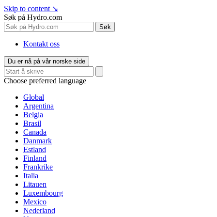
Skip to content
↘
Søk på Hydro.com
Søk
Kontakt oss
Du er nå på vår norske side
Choose preferred language
Global
Argentina
Belgia
Brasil
Canada
Danmark
Estland
Finland
Frankrike
Italia
Litauen
Luxembourg
Mexico
Nederland