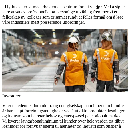
I Hydro setter vi medarbeiderne i sentrum for alt vi gjør. Ved å støtte
våre ansattes profesjonelle og personlige utvikling fremmer vi et
fellesskap av kolleger som er samlet rundt et felles formål om å løse
våre industriers mest presserende utfordringer.
Investorer
Vi er et ledende aluminium- og energiselskap som i mer enn hundre
år har skapt forretningsmuligheter ved å utvikle produkter, løsninger
og industri som ivaretar behov og etterspørsel på et globalt marked.
Vi leverer lavkarbonaluminium til kunder over hele verden og tilbyr
løsninger for fornybar energi til næringer og industri som ønsker å