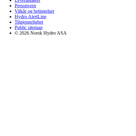
Leverandører
Personvern
Vilkår og betingelser
Hydro AlertLine
Tilgjengelighet
Public sitemap
© 2026 Norsk Hydro ASA