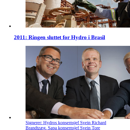
2011: Ringen sluttet for Hydro i Brasil
Signerer: Hydros konsernsjef Svein Richard
Brandtzæg, Sapa konsernsjef Svein Tore