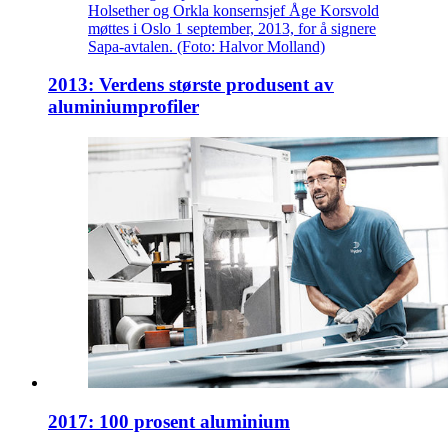
Holsether og Orkla konsernsjef Åge Korsvold
møttes i Oslo 1 september, 2013, for å signere
Sapa-avtalen. (Foto: Halvor Molland)
2013: Verdens største produsent av
aluminiumprofiler
2017: 100 prosent aluminium