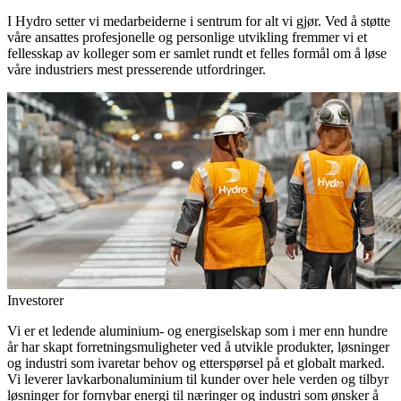
I Hydro setter vi medarbeiderne i sentrum for alt vi gjør. Ved å støtte
våre ansattes profesjonelle og personlige utvikling fremmer vi et
fellesskap av kolleger som er samlet rundt et felles formål om å løse
våre industriers mest presserende utfordringer.
Investorer
Vi er et ledende aluminium- og energiselskap som i mer enn hundre
år har skapt forretningsmuligheter ved å utvikle produkter, løsninger
og industri som ivaretar behov og etterspørsel på et globalt marked.
Vi leverer lavkarbonaluminium til kunder over hele verden og tilbyr
løsninger for fornybar energi til næringer og industri som ønsker å