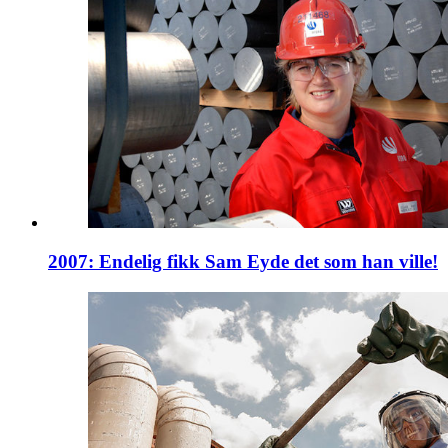
2007: Endelig fikk Sam Eyde det som han ville!