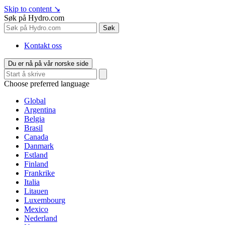
Skip to content
↘
Søk på Hydro.com
Søk
Kontakt oss
Du er nå på vår norske side
Choose preferred language
Global
Argentina
Belgia
Brasil
Canada
Danmark
Estland
Finland
Frankrike
Italia
Litauen
Luxembourg
Mexico
Nederland