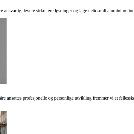
ere ansvarlig, levere sirkulære løsninger og lage netto-null aluminium inn
våre ansattes profesjonelle og personlige utvikling fremmer vi et felless