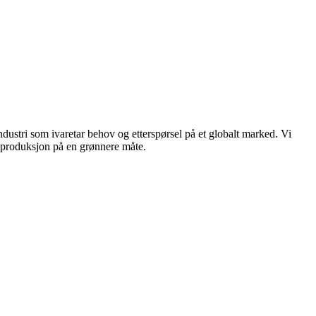
dustri som ivaretar behov og etterspørsel på et globalt marked. Vi
n produksjon på en grønnere måte.