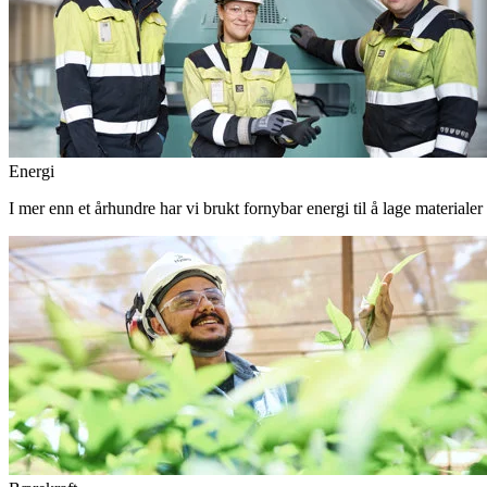
Energi
I mer enn et århundre har vi brukt fornybar energi til å lage materiale