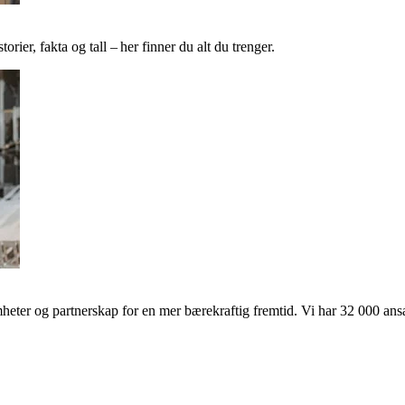
ier, fakta og tall – her finner du alt du trenger.
ter og partnerskap for en mer bærekraftig fremtid. Vi har 32 000 ansat