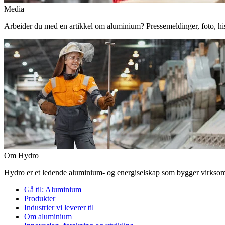
Media
Arbeider du med en artikkel om aluminium? Pressemeldinger, foto, histor
Om Hydro
Hydro er et ledende aluminium- og energiselskap som bygger virksomhe
Gå til:
Aluminium
Produkter
Industrier vi leverer til
Om aluminium