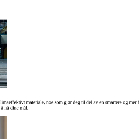
klimaeffektivt materiale, noe som gjør deg til del av en smartere og mer 
å nå dine mål.