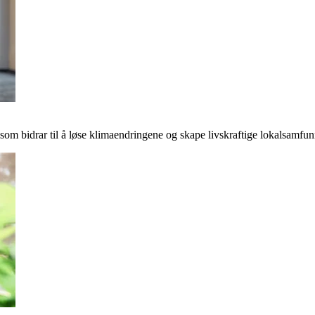
r som bidrar til å løse klimaendringene og skape livskraftige lokalsamfun