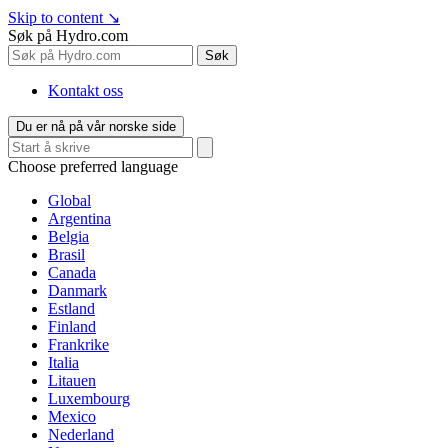
Skip to content
↘
Søk på Hydro.com
Søk
Kontakt oss
Du er nå på vår norske side
Choose preferred language
Global
Argentina
Belgia
Brasil
Canada
Danmark
Estland
Finland
Frankrike
Italia
Litauen
Luxembourg
Mexico
Nederland