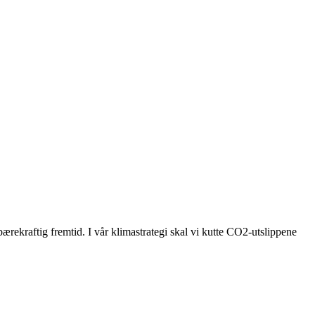
bærekraftig fremtid. I vår klimastrategi skal vi kutte CO2-utslippene