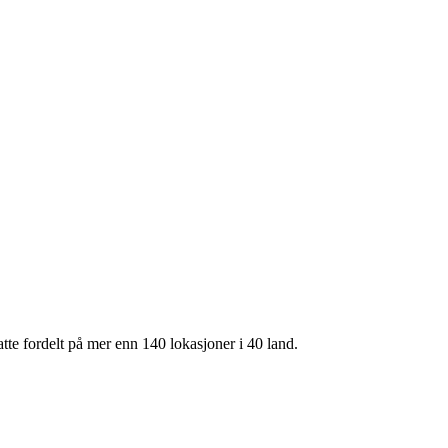
te fordelt på mer enn 140 lokasjoner i 40 land.