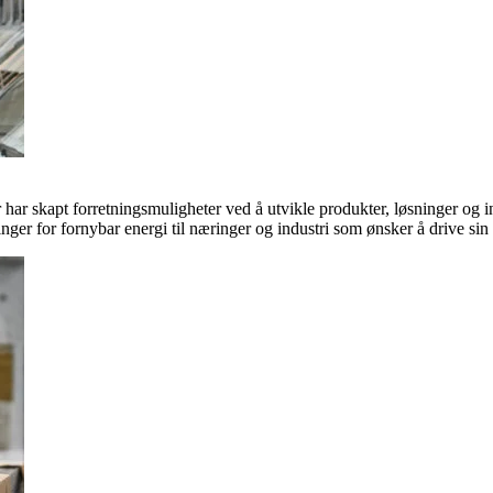
ar skapt forretningsmuligheter ved å utvikle produkter, løsninger og in
inger for fornybar energi til næringer og industri som ønsker å drive si