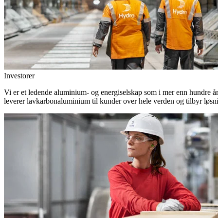
Investorer
Vi er et ledende aluminium- og energiselskap som i mer enn hundre år h
leverer lavkarbonaluminium til kunder over hele verden og tilbyr løsn