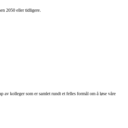
en 2050 eller tidligere.
kap av kolleger som er samlet rundt et felles formål om å løse våre