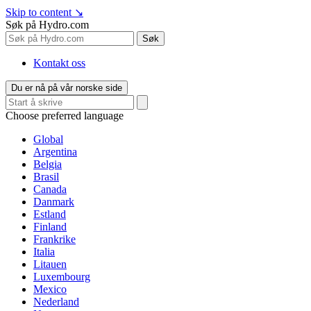
Skip to content
↘
Søk på Hydro.com
Søk
Kontakt oss
Du er nå på vår norske side
Choose preferred language
Global
Argentina
Belgia
Brasil
Canada
Danmark
Estland
Finland
Frankrike
Italia
Litauen
Luxembourg
Mexico
Nederland