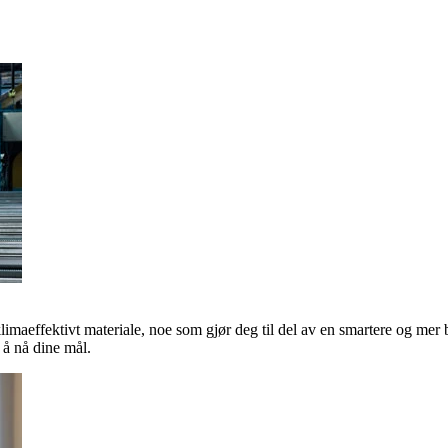
klimaeffektivt materiale, noe som gjør deg til del av en smartere og mer 
å nå dine mål.