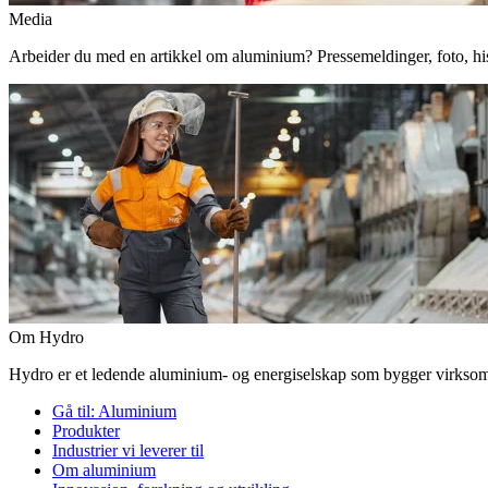
Media
Arbeider du med en artikkel om aluminium? Pressemeldinger, foto, histor
Om Hydro
Hydro er et ledende aluminium- og energiselskap som bygger virksomhe
Gå til:
Aluminium
Produkter
Industrier vi leverer til
Om aluminium