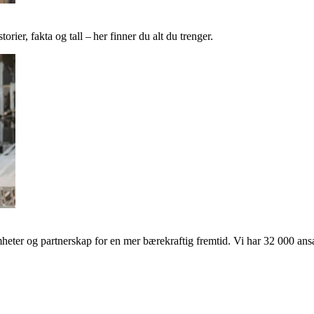
ier, fakta og tall – her finner du alt du trenger.
ter og partnerskap for en mer bærekraftig fremtid. Vi har 32 000 ansat