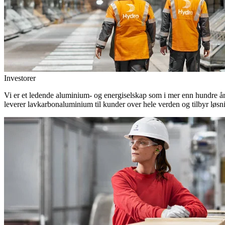
Investorer
Vi er et ledende aluminium- og energiselskap som i mer enn hundre år h
leverer lavkarbonaluminium til kunder over hele verden og tilbyr løsn