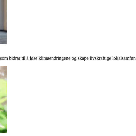
r som bidrar til å løse klimaendringene og skape livskraftige lokalsamfun