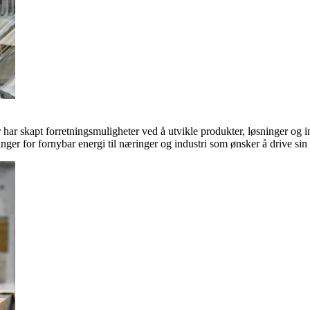
ar skapt forretningsmuligheter ved å utvikle produkter, løsninger og in
inger for fornybar energi til næringer og industri som ønsker å drive si