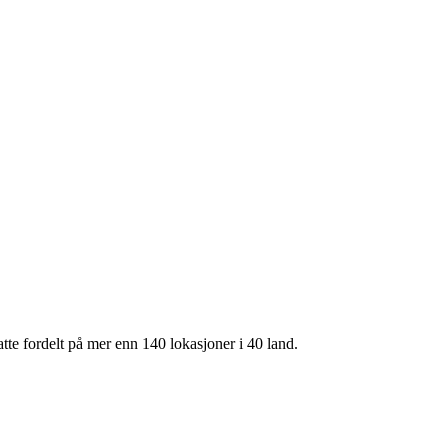
te fordelt på mer enn 140 lokasjoner i 40 land.