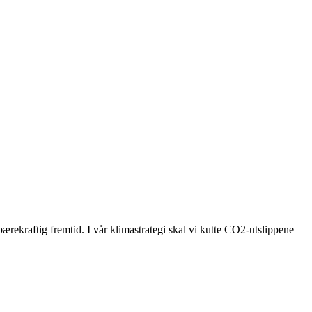
bærekraftig fremtid. I vår klimastrategi skal vi kutte CO2-utslippene