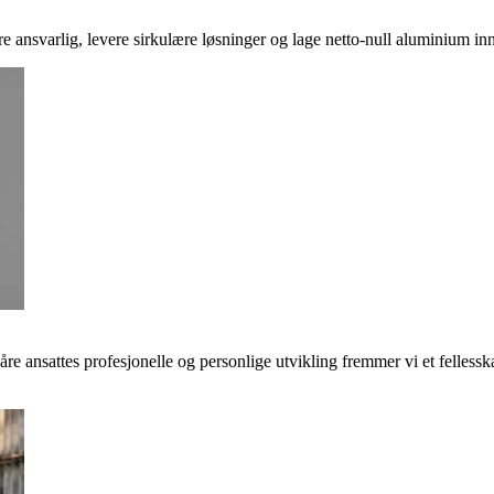
ere ansvarlig, levere sirkulære løsninger og lage netto-null aluminium inn
våre ansattes profesjonelle og personlige utvikling fremmer vi et felless