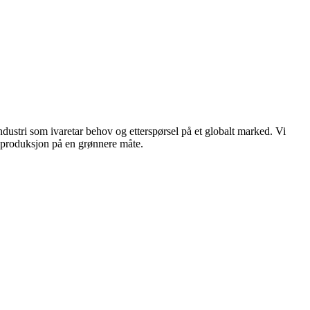
dustri som ivaretar behov og etterspørsel på et globalt marked. Vi
n produksjon på en grønnere måte.