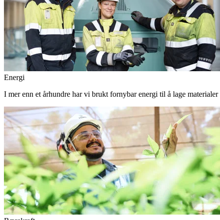
Energi
I mer enn et århundre har vi brukt fornybar energi til å lage materiale