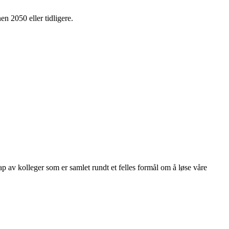
en 2050 eller tidligere.
kap av kolleger som er samlet rundt et felles formål om å løse våre