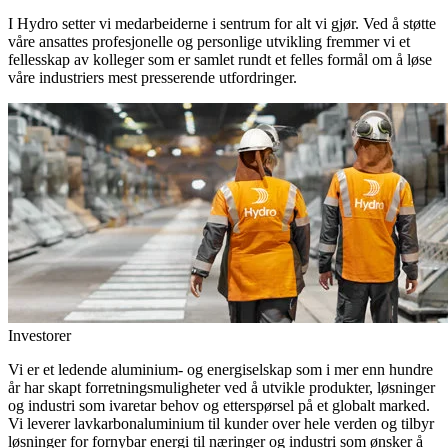
I Hydro setter vi medarbeiderne i sentrum for alt vi gjør. Ved å støtte
våre ansattes profesjonelle og personlige utvikling fremmer vi et
fellesskap av kolleger som er samlet rundt et felles formål om å løse
våre industriers mest presserende utfordringer.
Investorer
Vi er et ledende aluminium- og energiselskap som i mer enn hundre
år har skapt forretningsmuligheter ved å utvikle produkter, løsninger
og industri som ivaretar behov og etterspørsel på et globalt marked.
Vi leverer lavkarbonaluminium til kunder over hele verden og tilbyr
løsninger for fornybar energi til næringer og industri som ønsker å