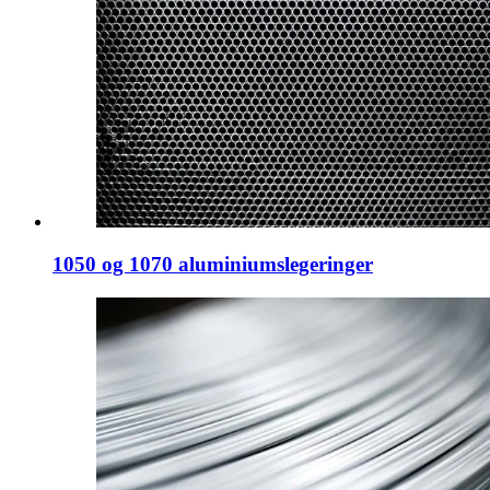
1050 og 1070 aluminiumslegeringer