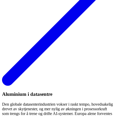
Aluminium i datasentre
Den globale datasenterindustrien vokser i raskt tempo, hovedsakelig
drevet av skytjenester, og mer nylig av økningen i prosessorkraft
som trengs for å trene og drifte AI-systemer. Europa alene forventes