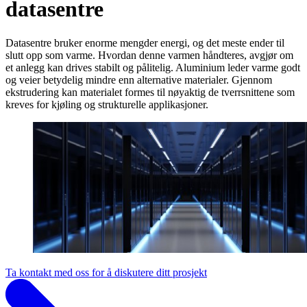
datasentre
Datasentre bruker enorme mengder energi, og det meste ender til
slutt opp som varme. Hvordan denne varmen håndteres, avgjør om
et anlegg kan drives stabilt og pålitelig. Aluminium leder varme godt
og veier betydelig mindre enn alternative materialer. Gjennom
ekstrudering kan materialet formes til nøyaktig de tverrsnittene som
kreves for kjøling og strukturelle applikasjoner.
Ta kontakt med oss for å diskutere ditt prosjekt