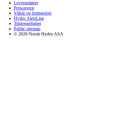
Leverandører
Personvern
Vilkår og betingelser
Hydro AlertLine
Tilgjengelighet
Public sitemap
© 2026 Norsk Hydro ASA