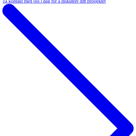
Ta kontakt med oss i dag for å diskutere ditt prosjektet