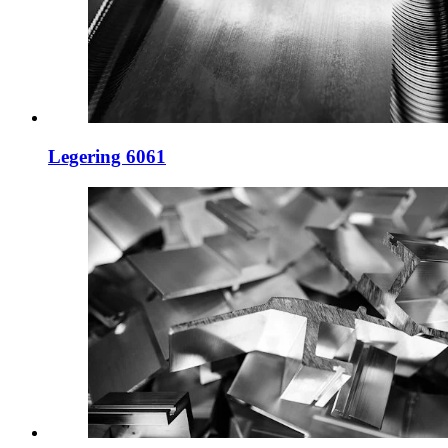
Legering 6061