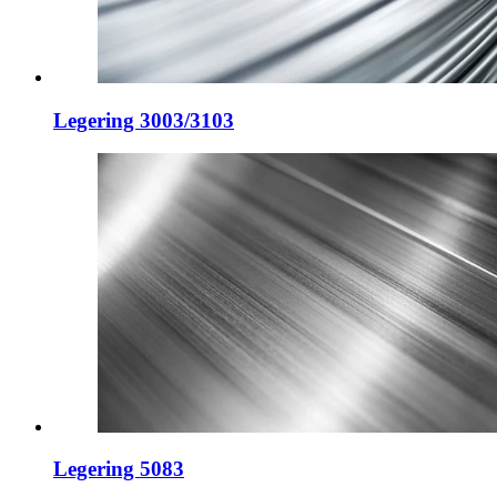
Legering 3003/3103
Legering 5083