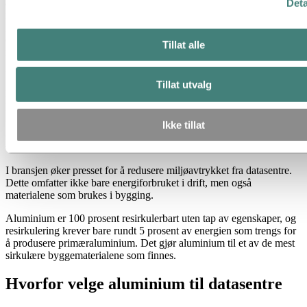
aluminiumets styrke-til-vekt-forhold. Lavere komponentvekt
Deta
reduserer belastningen på opphøyde gulv, forenkler håndtering og
gir raskere installasjon. Samtidig gjør aluminiumets modulære
egenskaper det enkelt å tilpasse og omkonfigurere løsningene i takt
Tillat alle
med at teknologien utvikler seg og behovene endres.
Utvendig kan ventilerte aluminiumfasader skjerme industrielle
Tillat utvalg
kjøleenheter, samtidig som de sikrer nødvendig
luftgjennomstrømning. Slike systemer kan pulverlakkeres i valgfri
farge for å møte arkitektoniske og regulatoriske krav.
Ikke tillat
Et mer bærekraftig materialvalg
I bransjen øker presset for å redusere miljøavtrykket fra datasentre.
Dette omfatter ikke bare energiforbruket i drift, men også
materialene som brukes i bygging.
Aluminium er 100 prosent resirkulerbart uten tap av egenskaper, og
resirkulering krever bare rundt 5 prosent av energien som trengs for
å produsere primæraluminium. Det gjør aluminium til et av de mest
sirkulære byggematerialene som finnes.
Hvorfor velge aluminium til datasentre