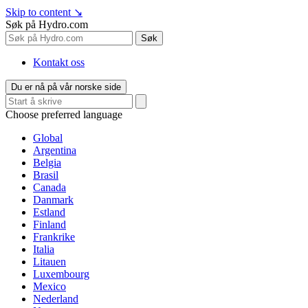
Skip to content
↘
Søk på Hydro.com
Søk
Kontakt oss
Du er nå på vår norske side
Choose preferred language
Global
Argentina
Belgia
Brasil
Canada
Danmark
Estland
Finland
Frankrike
Italia
Litauen
Luxembourg
Mexico
Nederland