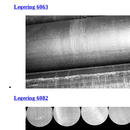
Legering 6063
Legering 6082