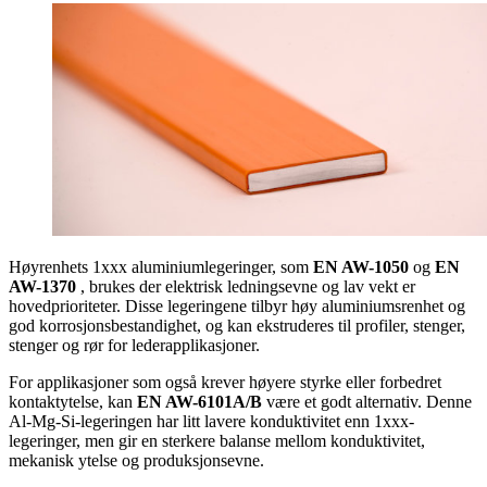
Høyrenhets 1xxx aluminiumlegeringer, som
EN AW-1050
og
EN
AW-1370
, brukes der elektrisk ledningsevne og lav vekt er
hovedprioriteter. Disse legeringene tilbyr høy aluminiumsrenhet og
god korrosjonsbestandighet, og kan ekstruderes til profiler, stenger,
stenger og rør for lederapplikasjoner.
For applikasjoner som også krever høyere styrke eller forbedret
kontaktytelse, kan
EN AW-6101A/B
være et godt alternativ. Denne
Al-Mg-Si-legeringen har litt lavere konduktivitet enn 1xxx-
legeringer, men gir en sterkere balanse mellom konduktivitet,
mekanisk ytelse og produksjonsevne.