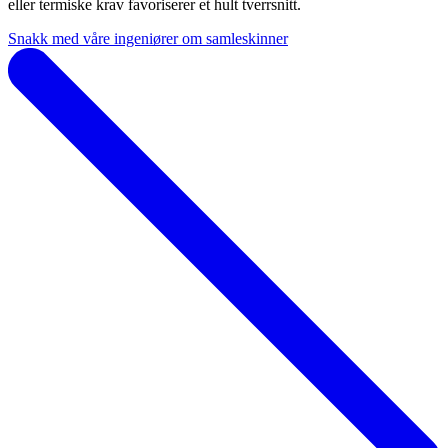
eller termiske krav favoriserer et hult tverrsnitt.
Snakk med våre ingeniører om samleskinner