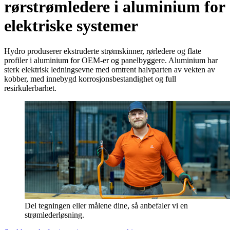
rørstrømledere i aluminium for
elektriske systemer
Hydro produserer ekstruderte strømskinner, rørledere og flate
profiler i aluminium for OEM-er og panelbyggere. Aluminium har
sterk elektrisk ledningsevne med omtrent halvparten av vekten av
kobber, med innebygd korrosjonsbestandighet og full
resirkulerbarhet.
Del tegningen eller målene dine, så anbefaler vi en
strømlederløsning.