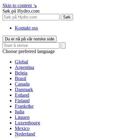
Skip to content
↘
Søk på Hydro.com
Søk
Kontakt oss
Du er nå på vår norske side
Choose preferred language
Global
Argentina
Belgia
Brasil
Canada
Danmark
Estland
Finland
Frankrike
Italia
Litauen
Luxembourg
Mexico
Nederland