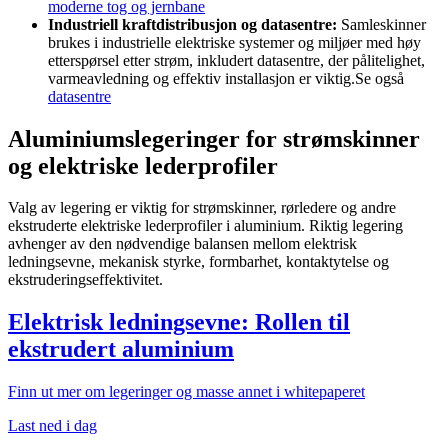
moderne tog og jernbane
Industriell kraftdistribusjon og datasentre:
Samleskinner
brukes i industrielle elektriske systemer og miljøer med høy
etterspørsel etter strøm, inkludert datasentre, der pålitelighet,
varmeavledning og effektiv installasjon er viktig.Se også
datasentre
Aluminiumslegeringer for strømskinner
og elektriske lederprofiler
Valg av legering er viktig for strømskinner, rørledere og andre
ekstruderte elektriske lederprofiler i aluminium. Riktig legering
avhenger av den nødvendige balansen mellom elektrisk
ledningsevne, mekanisk styrke, formbarhet, kontaktytelse og
ekstruderingseffektivitet.
Elektrisk ledningsevne: Rollen til
ekstrudert aluminium
Finn ut mer om legeringer og masse annet i whitepaperet
Last ned i dag