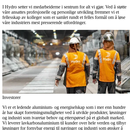
I Hydro setter vi medarbeiderne i sentrum for alt vi gjør. Ved å støtte
våre ansattes profesjonelle og personlige utvikling fremmer vi et
fellesskap av kolleger som er samlet rundt et felles formål om å løse
våre industriers mest presserende utfordringer.
Investorer
Vi er et ledende aluminium- og energiselskap som i mer enn hundre
år har skapt forretningsmuligheter ved å utvikle produkter, løsninger
og industri som ivaretar behov og etterspørsel på et globalt marked.
Vi leverer lavkarbonaluminium til kunder over hele verden og tilbyr
løsninger for fornybar energi til næringer og industri som ønsker å