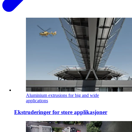
Aluminium extrusions for big and wide
applications
Ekstruderinger for store applikasjoner