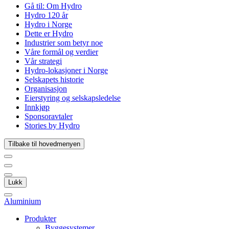
Gå til:
Om Hydro
Hydro 120 år
Hydro i Norge
Dette er Hydro
Industrier som betyr noe
Våre formål og verdier
Vår strategi
Hydro-lokasjoner i Norge
Selskapets historie
Organisasjon
Eierstyring og selskapsledelse
Innkjøp
Sponsoravtaler
Stories by Hydro
Tilbake til hovedmenyen
Lukk
Aluminium
Produkter
Byggesystemer