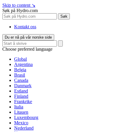
Skip to content
↘
Søk på Hydro.com
Søk
Kontakt oss
Du er nå på vår norske side
Choose preferred language
Global
Argentina
Belgia
Brasil
Canada
Danmark
Estland
Finland
Frankrike
Italia
Litauen
Luxembourg
Mexico
Nederland