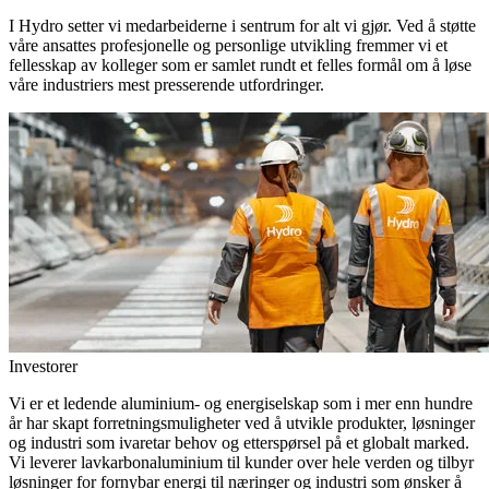
I Hydro setter vi medarbeiderne i sentrum for alt vi gjør. Ved å støtte
våre ansattes profesjonelle og personlige utvikling fremmer vi et
fellesskap av kolleger som er samlet rundt et felles formål om å løse
våre industriers mest presserende utfordringer.
Investorer
Vi er et ledende aluminium- og energiselskap som i mer enn hundre
år har skapt forretningsmuligheter ved å utvikle produkter, løsninger
og industri som ivaretar behov og etterspørsel på et globalt marked.
Vi leverer lavkarbonaluminium til kunder over hele verden og tilbyr
løsninger for fornybar energi til næringer og industri som ønsker å