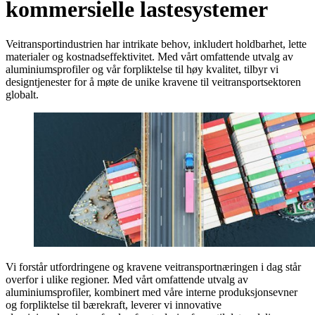
kommersielle lastesystemer
Veitransportindustrien har intrikate behov, inkludert holdbarhet, lette
materialer og kostnadseffektivitet. Med vårt omfattende utvalg av
aluminiumsprofiler og vår forpliktelse til høy kvalitet, tilbyr vi
designtjenester for å møte de unike kravene til veitransportsektoren
globalt.
Vi forstår utfordringene og kravene veitransportnæringen i dag står
overfor i ulike regioner. Med vårt omfattende utvalg av
aluminiumsprofiler, kombinert med våre interne produksjonsevner
og forpliktelse til bærekraft, leverer vi innovative